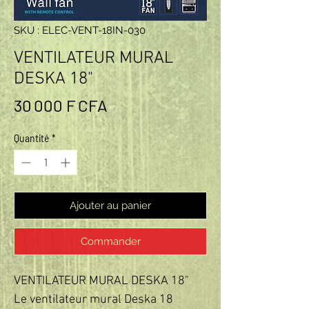
SKU : ELEC-VENT-18IN-030
VENTILATEUR MURAL
DESKA 18"
Prix
30 000 F CFA
Quantité
*
Ajouter au panier
Commander
VENTILATEUR MURAL DESKA 18"
Le ventilateur mural Deska 18