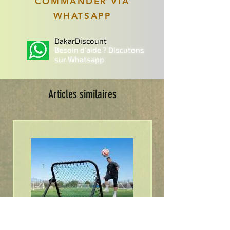
COMMANDER VIA
WHATSAPP
DakarDiscount
Besoin d'aide ? Discutons
sur Whatsapp
Articles similaires