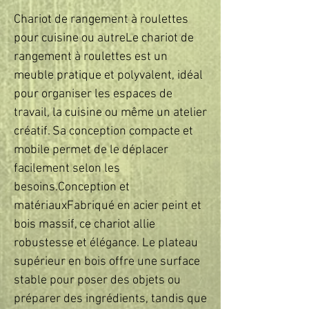
Chariot de rangement à roulettes 
pour cuisine ou autreLe chariot de 
rangement à roulettes est un 
meuble pratique et polyvalent, idéal 
pour organiser les espaces de 
travail, la cuisine ou même un atelier 
créatif. Sa conception compacte et 
mobile permet de le déplacer 
facilement selon les 
besoins.Conception et 
matériauxFabriqué en acier peint et 
bois massif, ce chariot allie 
robustesse et élégance. Le plateau 
supérieur en bois offre une surface 
stable pour poser des objets ou 
préparer des ingrédients, tandis que 