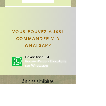
VOUS POUVEZ AUSSI
COMMANDER VIA
WHATSAPP
DakarDiscount
Besoin d'aide ? Discutons
sur Whatsapp
Articles similaires