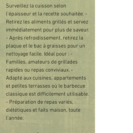
Surveillez la cuisson selon
l’épaisseur et la recette souhaitée. -
Retirez les aliments grillés et servez
immédiatement pour plus de saveur.
- Après refroidissement, retirez la
plaque et le bac à graisses pour un
nettoyage facile. Idéal pour : -
Familles, amateurs de grillades
rapides ou repas conviviaux. -
Adapté aux cuisines, appartements
et petites terrasses où le barbecue
classique est difficilement utilisable.
- Préparation de repas variés,
diététiques et faits maison, toute
l’année.