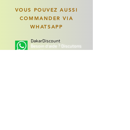
VOUS POUVEZ AUSSI
COMMANDER VIA
WHATSAPP
DakarDiscount
Besoin d'aide ? Discutons
sur Whatsapp
Articles similaires