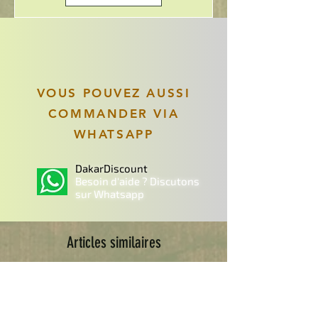
VOUS POUVEZ AUSSI
COMMANDER VIA
WHATSAPP
DakarDiscount
Besoin d'aide ? Discutons
sur Whatsapp
Articles similaires