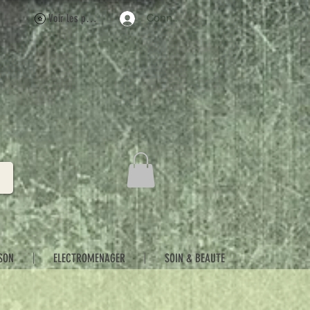
Voir les points
Connexion
SON
ELECTROMENAGER
SOIN & BEAUTE