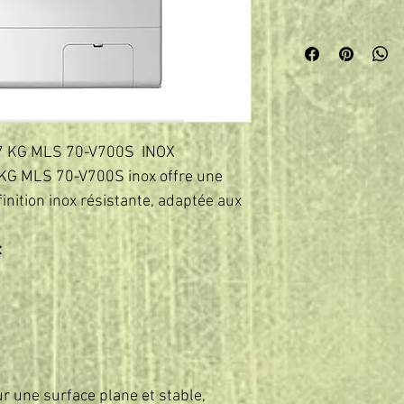
7 KG MLS 70-V700S INOX
 KG MLS 70-V700S inox offre une
inition inox résistante, adaptée aux
:
sur une surface plane et stable,