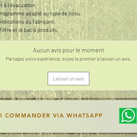
t à l'évacuation.
e programme adapté au type de tissu.
indications du fabricant.
iltre et le bac à produits.
Aucun avis pour le moment
Partagez votre expérience, soyez le premier à laisser un avis.
Laisser un avis
SI COMMANDER VIA WHATSAPP