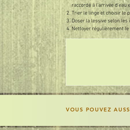
raccordé à l'arrivée d'eau e
Trier le linge et choisir l
Doser la lessive selon les 
Nettoyer régulièrement le f
VOUS POUVEZ AUS