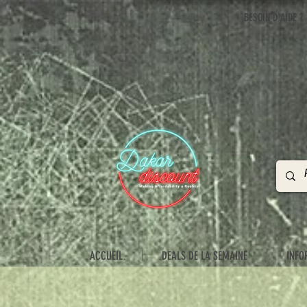
BESOIN D'AIDE ?
ACCUEIL
DEALS DE LA SEMAINE
INFO