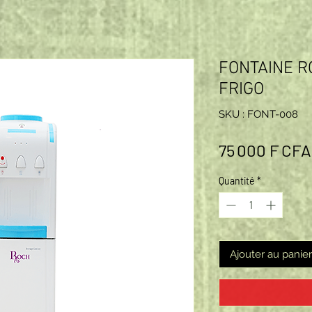
FONTAINE R
FRIGO
SKU : FONT-008
75 000 F CFA
Quantité
*
Ajouter au panier