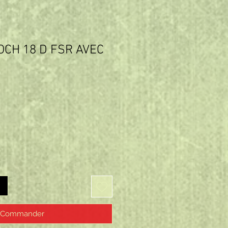
OCH 18 D FSR AVEC
Prix
Commander