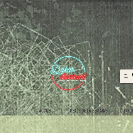
BESOIN D'AIDE ?
ACCUEIL
DEALS DE LA SEMAINE
INFO