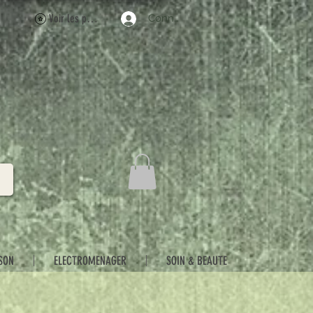
Voir les points
Connexion
SON
ELECTROMENAGER
SOIN & BEAUTE