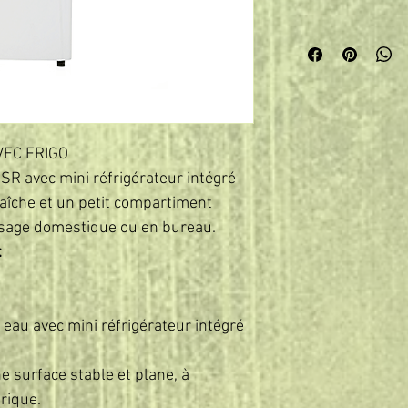
VEC FRIGO
SR avec mini réfrigérateur intégré
raîche et un petit compartiment
 usage domestique ou en bureau.
:
 eau avec mini réfrigérateur intégré
ne surface stable et plane, à
trique.