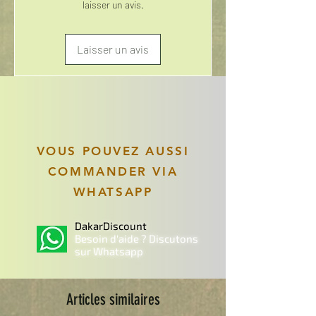
laisser un avis.
Laisser un avis
VOUS POUVEZ AUSSI
COMMANDER VIA
WHATSAPP
DakarDiscount
Besoin d'aide ? Discutons
sur Whatsapp
Articles similaires