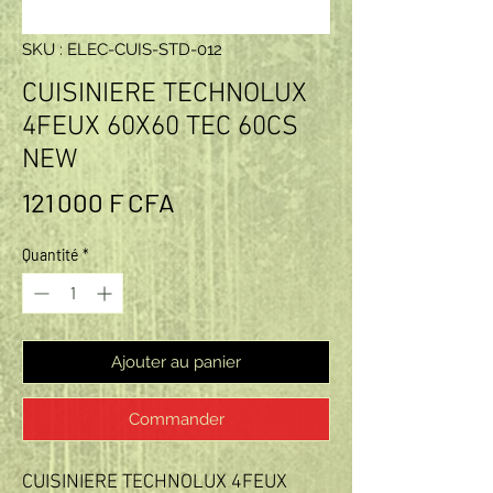
SKU : ELEC-CUIS-STD-012
CUISINIERE TECHNOLUX
4FEUX 60X60 TEC 60CS
NEW
Prix
121 000 F CFA
Quantité
*
Ajouter au panier
Commander
CUISINIERE TECHNOLUX 4FEUX