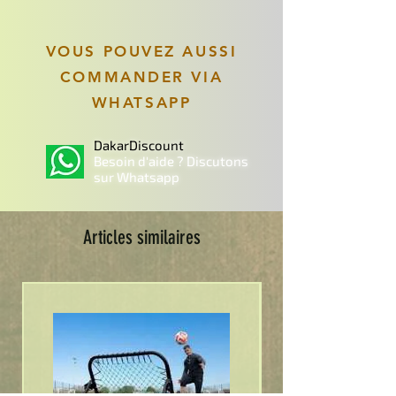
VOUS POUVEZ AUSSI
COMMANDER VIA
WHATSAPP
DakarDiscount
Besoin d'aide ? Discutons
sur Whatsapp
Articles similaires