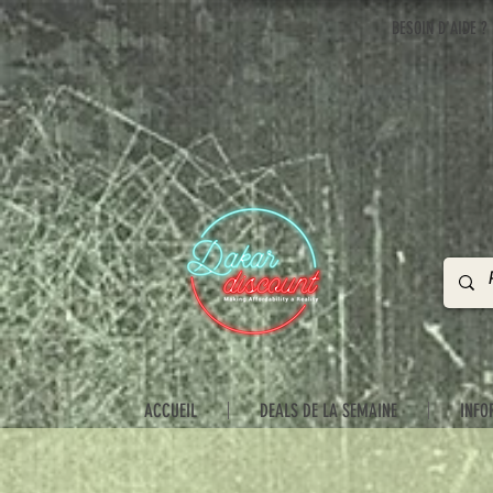
BESOIN D'AIDE ?
ACCUEIL
DEALS DE LA SEMAINE
INFO