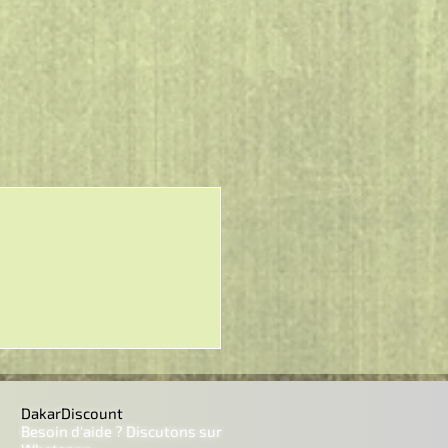
DakarDiscount
Besoin d'aide ? Discutons sur