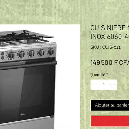
CUISINIERE 
INOX 6060-
SKU : CUIS-021
149 500 F CF
Quantité
*
Ajouter au panier