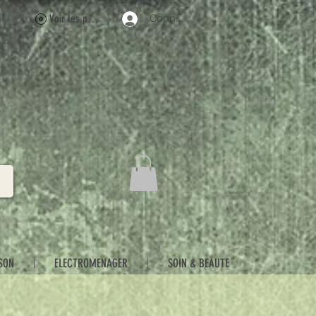
Voir les points
Connexion
SON
ELECTROMENAGER
SOIN & BEAUTE