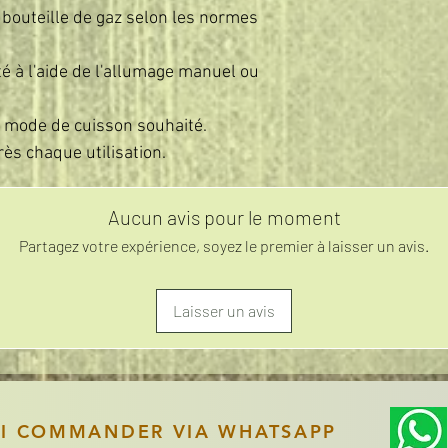
 bouteille de gaz selon les normes
é à l'aide de l'allumage manuel ou
e mode de cuisson souhaité.
rès chaque utilisation.
Aucun avis pour le moment
Partagez votre expérience, soyez le premier à laisser un avis.
Laisser un avis
SI COMMANDER VIA WHATSAPP