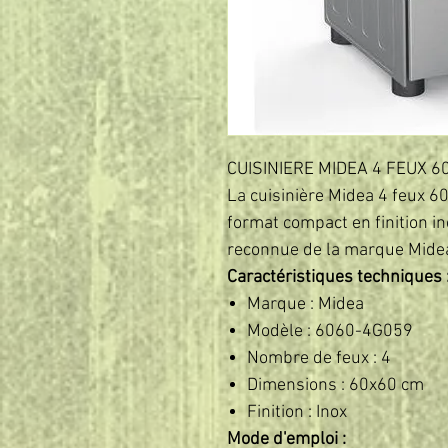
CUISINIERE MIDEA 4 FEUX 6
La cuisinière Midea 4 feux 
format compact en finition ino
reconnue de la marque Mide
Caractéristiques techniques 
Marque : Midea
Modèle : 6060-4G059
Nombre de feux : 4
Dimensions : 60x60 cm
Finition : Inox
Mode d'emploi :