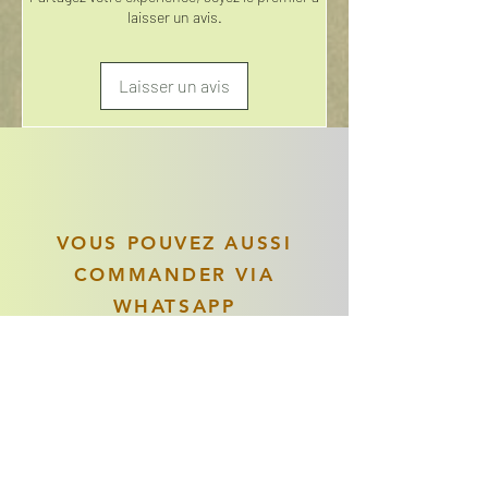
laisser un avis.
Laisser un avis
VOUS POUVEZ AUSSI
COMMANDER VIA
WHATSAPP
DakarDiscount
Besoin d'aide ? Discutons
sur Whatsapp
Articles similaires