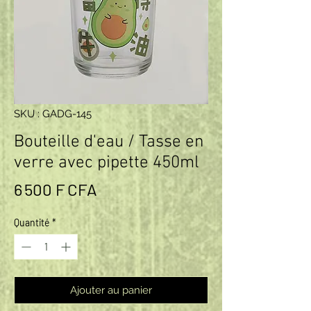
SKU : GADG-145
Bouteille d'eau / Tasse en
verre avec pipette 450ml
Prix
6 500 F CFA
Quantité
*
Ajouter au panier