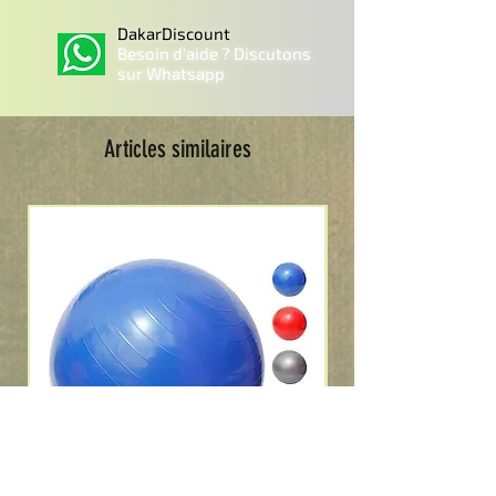
DakarDiscount
Besoin d'aide ? Discutons
sur Whatsapp
Articles similaires