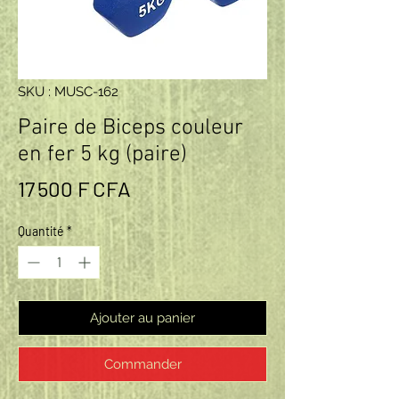
SKU : MUSC-162
Paire de Biceps couleur
en fer 5 kg (paire)
Prix
17 500 F CFA
Quantité
*
Ajouter au panier
Commander