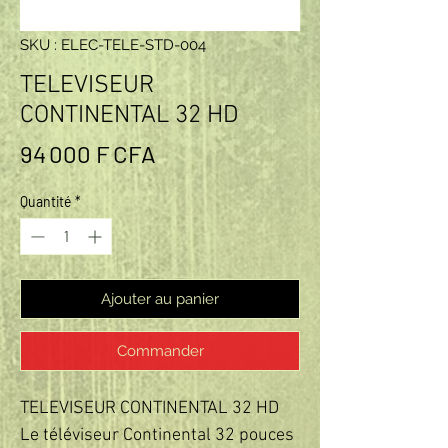
SKU : ELEC-TELE-STD-004
TELEVISEUR
CONTINENTAL 32 HD
Prix
94 000 F CFA
Quantité
*
Ajouter au panier
Commander
TELEVISEUR CONTINENTAL 32 HD
Le téléviseur Continental 32 pouces