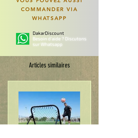
VOUS POUVEZ AUSSI
COMMANDER VIA
WHATSAPP
DakarDiscount
Besoin d'aide ? Discutons
sur Whatsapp
Articles similaires