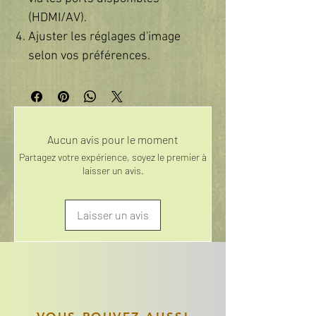
(HDMI/AV).
Ajuster les réglages d'image
selon vos préférences.
Aucun avis pour le moment
Partagez votre expérience, soyez le premier à
laisser un avis.
Laisser un avis