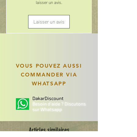
laisser un avis.
Laisser un avis
VOUS POUVEZ AUSSI
COMMANDER VIA
WHATSAPP
DakarDiscount
Besoin d'aide ? Discutons
sur Whatsapp
Articles similaires