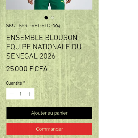
SKU : SPRT-VET-STD-004
ENSEMBLE BLOUSON
EQUIPE NATIONALE DU
SENEGAL 2026
Prix
25 000 F CFA
Quantité
*
Ajouter au panier
Commander