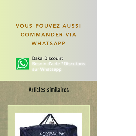
VOUS POUVEZ AUSSI
COMMANDER VIA
WHATSAPP
DakarDiscount
Besoin d'aide ? Discutons
sur Whatsapp
Articles similaires