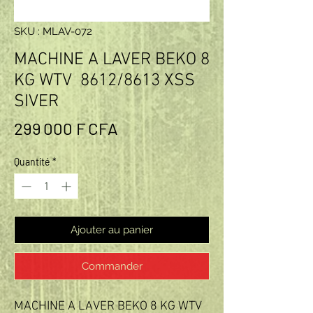
SKU : MLAV-072
MACHINE A LAVER BEKO 8
KG WTV 8612/8613 XSS
SIVER
Prix
299 000 F CFA
Quantité
*
Ajouter au panier
Commander
MACHINE A LAVER BEKO 8 KG WTV