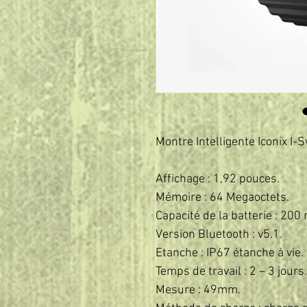
Montre Intelligente Iconix 
Affichage : 1,92 pouces.
Mémoire : 64 Megaoctets.
Capacité de la batterie : 200
Version Bluetooth : v5.1.
Etanche : IP67 étanche à vie.
Temps de travail : 2 – 3 jours.
Mesure : 49mm.