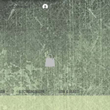
Voir les points
Connexion
SON
ELECTROMENAGER
SOIN & BEAUTE