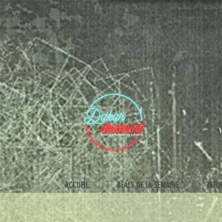
BESOIN D'AIDE ?
ACCUEIL
DEALS DE LA SEMAINE
INFO