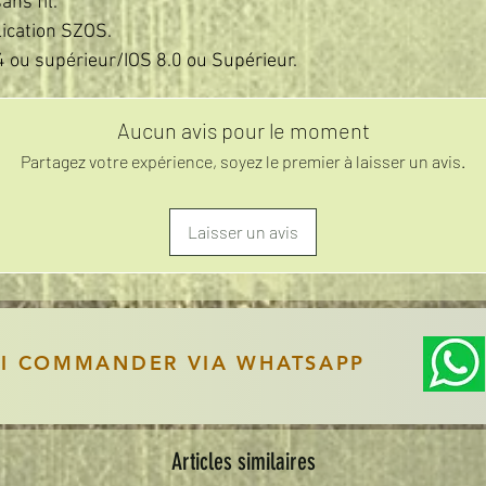
ns fil.
lication SZOS.
4 ou supérieur/IOS 8.0 ou Supérieur.
Aucun avis pour le moment
Partagez votre expérience, soyez le premier à laisser un avis.
Laisser un avis
SI COMMANDER VIA WHATSAPP
Articles similaires