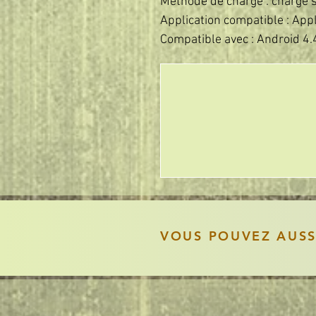
Méthode de charge : charge sa
Application compatible : App
Compatible avec : Android 4.
VOUS POUVEZ AUS