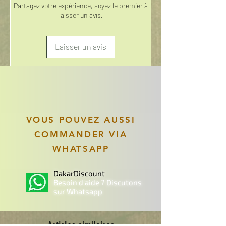
Partagez votre expérience, soyez le premier à
laisser un avis.
Laisser un avis
VOUS POUVEZ AUSSI
COMMANDER VIA
WHATSAPP
DakarDiscount
Besoin d'aide ? Discutons
sur Whatsapp
Articles similaires