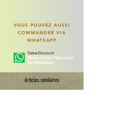
VOUS POUVEZ AUSSI
COMMANDER VIA
WHATSAPP
DakarDiscount
Besoin d'aide ? Discutons
sur Whatsapp
Articles similaires