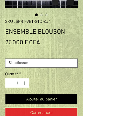
SKU : SPRT-VET-STD-043
ENSEMBLE BLOUSON
Prix
25 000 F CFA
Taille
*
Quantité
*
Ajouter au panier
Commander