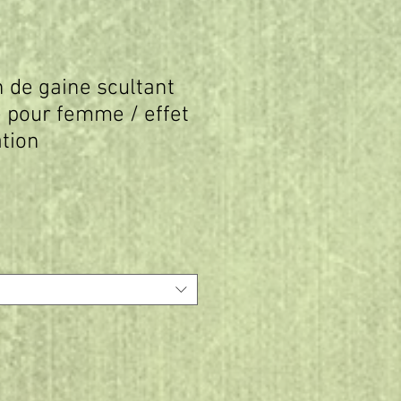
 de gaine scultant
 pour femme / effet
tion
rix