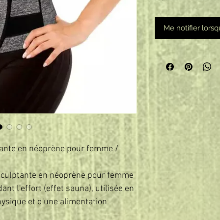
Me notifier lorsq
tante en néoprène pour femme /
 sculptante en néoprène pour femme
ant l'effort (effet sauna), utilisée en
ysique et d'une alimentation