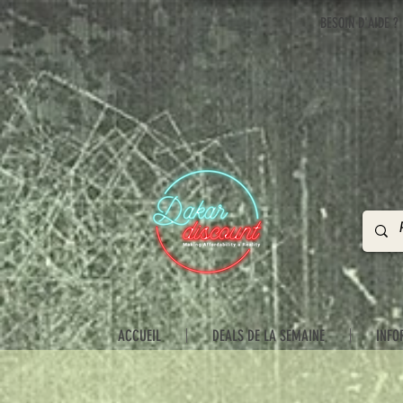
BESOIN D'AIDE ?
ACCUEIL
DEALS DE LA SEMAINE
INFO