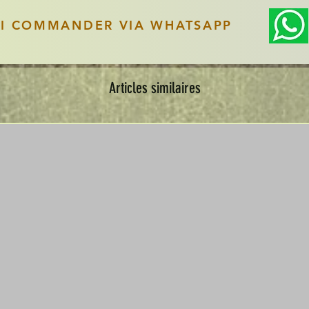
SI COMMANDER VIA WHATSAPP
Articles similaires