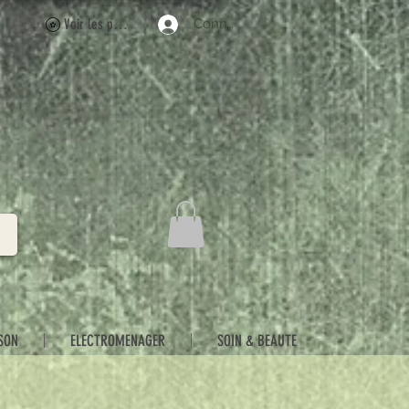
Voir les points
Connexion
SON
ELECTROMENAGER
SOIN & BEAUTE