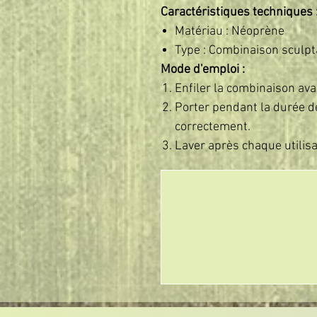
Caractéristiques techniques 
Matériau : Néoprène
Type : Combinaison sculp
Mode d'emploi :
Enfiler la combinaison avan
Porter pendant la durée d
correctement.
Laver après chaque utilisa