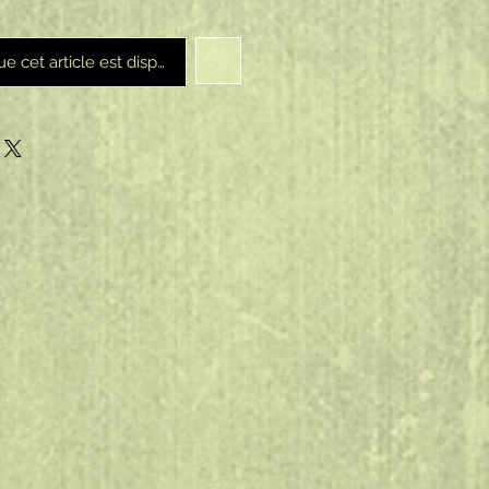
ue cet article est disponible