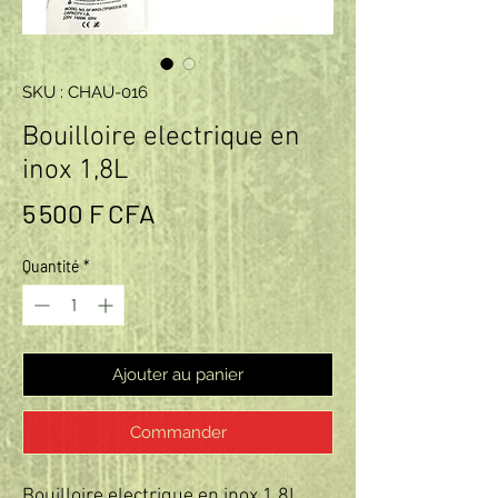
SKU : CHAU-016
Bouilloire electrique en
inox 1,8L
Prix
5 500 F CFA
Quantité
*
Ajouter au panier
Commander
Bouilloire electrique en inox 1,8L
