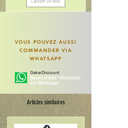
Laisser un avis
VOUS POUVEZ AUSSI
COMMANDER VIA
WHATSAPP
DakarDiscount
Besoin d'aide ? Discutons
sur Whatsapp
Articles similaires