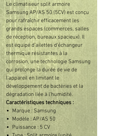
Le climatiseur split armoire
Samsung AP/AS 50 (5CV) est conçu
pour rafraîchir efficacement les
grands espaces (commerces, salles
de réception, bureaux spacieux). Il
est équipé d'ailettes d'échangeur
thermique résistantes à la
corrosion, une technologie Samsung
qui prolonge la durée de vie de
l'appareil en limitant le
développement de bactéries et la
dégradation liée à l'humidité.
Caractéristiques techniques :
Marque : Samsung
Modèle : AP/AS 50
Puissance : 5 CV
Type : Split armoire (unité