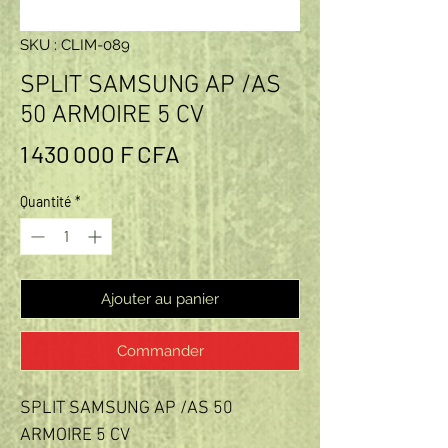
SKU : CLIM-089
SPLIT SAMSUNG AP /AS
50 ARMOIRE 5 CV
Prix
1 430 000 F CFA
Quantité
*
Ajouter au panier
Commander
SPLIT SAMSUNG AP /AS 50
ARMOIRE 5 CV