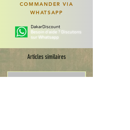
COMMANDER VIA
WHATSAPP
DakarDiscount
Besoin d'aide ? Discutons
sur Whatsapp
Articles similaires