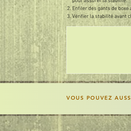
pour assurer la stabilité.
Enfiler des gants de boxe
Vérifier la stabilité avant 
VOUS POUVEZ AUS