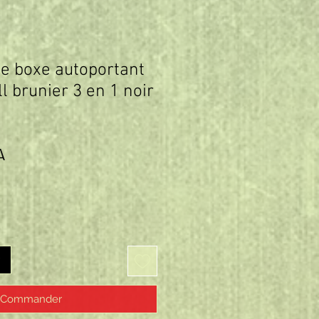
pe boxe autoportant
l brunier 3 en 1 noir
Prix
A
Commander