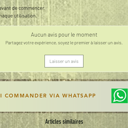
- Montage simple et
 avant de commencer.
chaque utilisation.
Aucun avis pour le moment
Partagez votre expérience, soyez le premier à laisser un avis.
Laisser un avis
SI COMMANDER VIA WHATSAPP
Articles similaires