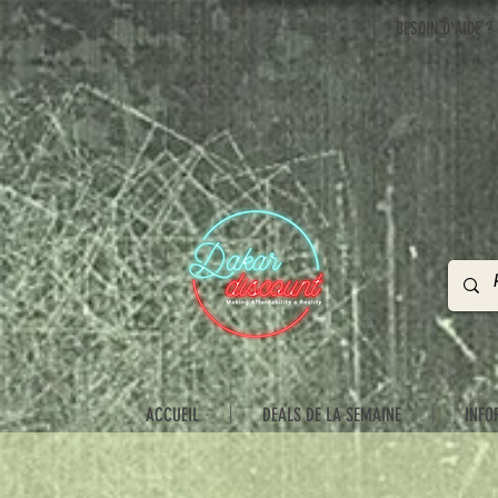
BESOIN D'AIDE ?
ACCUEIL
DEALS DE LA SEMAINE
INFO