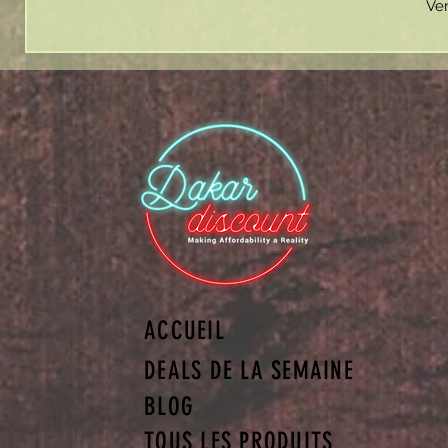
Ven
ACCUEIL
DEALS DE LA SEMAINE
BLOG
TOUS LES PRODUITS