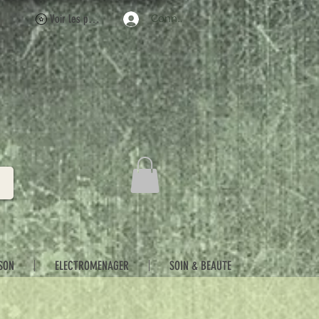
Voir les points
Connexion
SON
ELECTROMENAGER
SOIN & BEAUTE