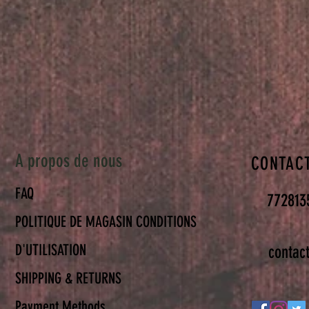
A propos de nous
CONTAC
FAQ
772813
POLITIQUE DE MAGASIN CONDITIONS
D'UTILISATION
contac
SHIPPING & RETURNS
Payment Methods