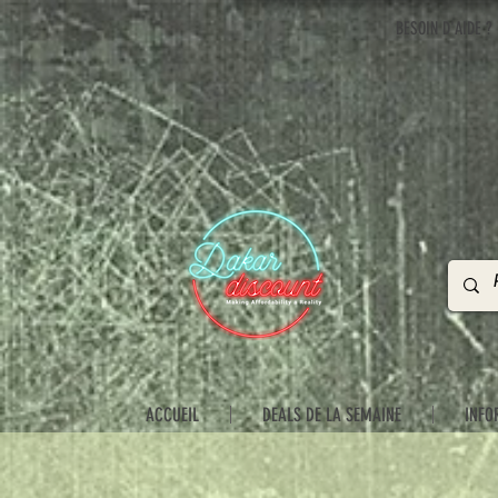
BESOIN D'AIDE ?
ACCUEIL
DEALS DE LA SEMAINE
INFO