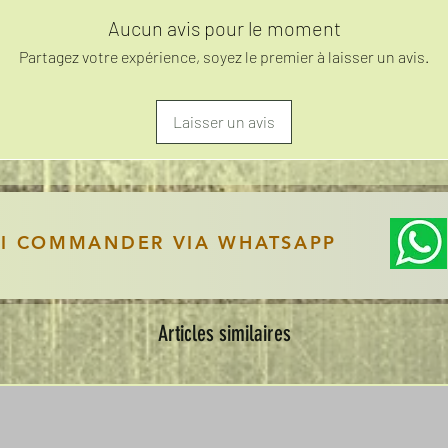
Aucun avis pour le moment
Partagez votre expérience, soyez le premier à laisser un avis.
Laisser un avis
SI COMMANDER VIA WHATSAPP
Articles similaires