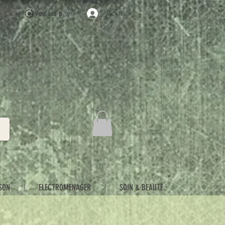
Voir les points
Connexion
SON
ELECTROMENAGER
SOIN & BEAUTE