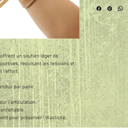
offrent un soutien léger de
 sportives, réduisant les tensions et
l'effort.
:
vendus par paire
ur l'articulation.
confortable.
ent pour préserver l'élasticité.