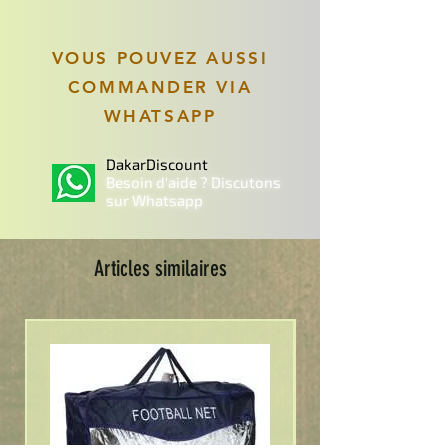
VOUS POUVEZ AUSSI
COMMANDER VIA
WHATSAPP
DakarDiscount
Besoin d'aide ? Discutons
sur Whatsapp
Articles similaires