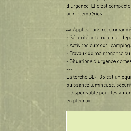
d’urgence. Elle est compacte,
aux intempéries.
---
🚗 Applications recommand
- Sécurité automobile et dé
- Activités outdoor : campin
- Travaux de maintenance ou 
- Situations d’urgence dome
---
La torche BL‑F35 est un équi
puissance lumineuse, sécurité 
indispensable pour les autom
en plein air.