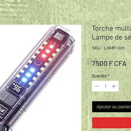
Torche multi
Lampe de sé
SKU : LAMP-001
P
7 500 F CFA
Quantité
*
Ajouter au panier