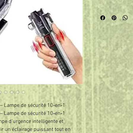
 – Lampe de sécurité 10‑en‑1
 – Lampe de sécurité 10‑en‑1
pe d’urgence intelligente et
ir un éclairage puissant tout en