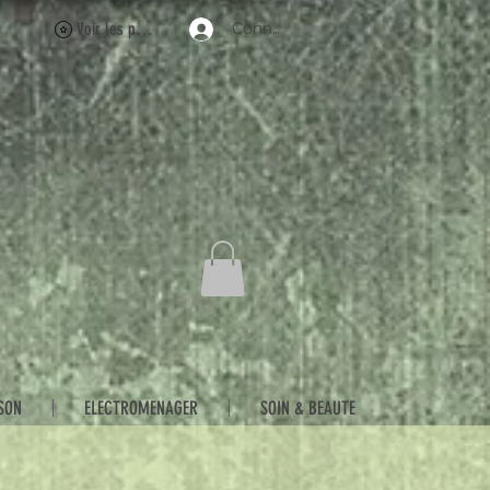
Voir les points
Connexion
SON
ELECTROMENAGER
SOIN & BEAUTE