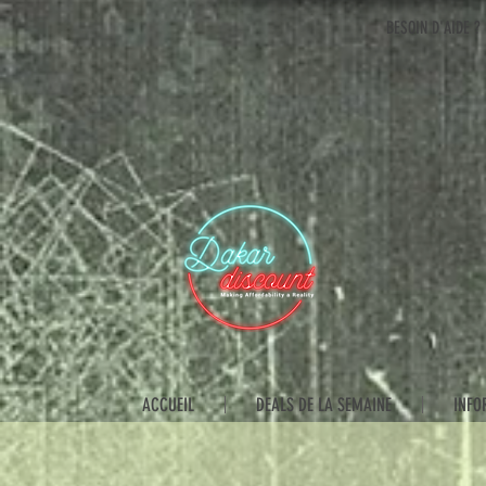
BESOIN D'AIDE ?
ACCUEIL
DEALS DE LA SEMAINE
INFO