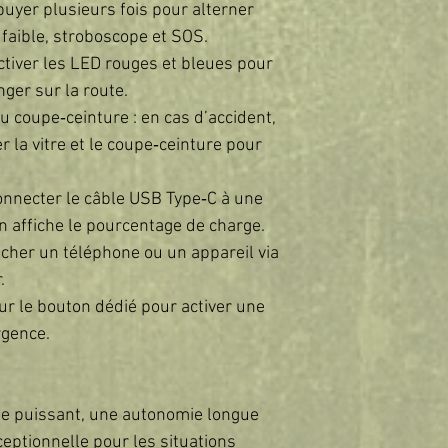
uyer plusieurs fois pour alterner
 faible, stroboscope et SOS.
activer les LED rouges et bleues pour
ger sur la route.
du coupe‑ceinture : en cas d’accident,
r la vitre et le coupe‑ceinture pour
connecter le câble USB Type‑C à une
n affiche le pourcentage de charge.
cher un téléphone ou un appareil via
.
ur le bouton dédié pour activer une
rgence.
age puissant, une autonomie longue
eptionnelle pour les situations