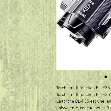
Torche multifonction BL‑F35
Torche multifonction BL‑F35
La torche BL‑F35 est une lam
polyvalente, conçue pour offr