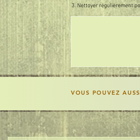
Nettoyer régulièrement pou
VOUS POUVEZ AUS