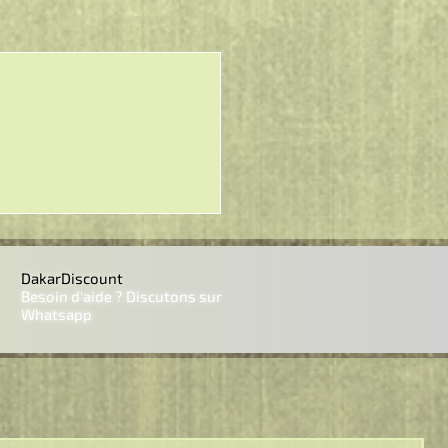
DakarDiscount
Besoin d'aide ? Discutons sur
Whatsapp