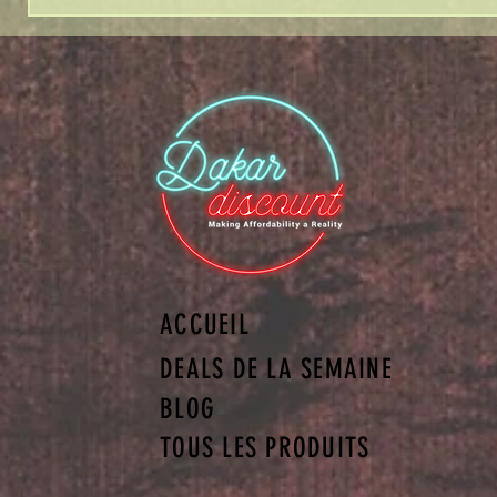
ACCUEIL
DEALS DE LA SEMAINE
BLOG
TOUS LES PRODUITS