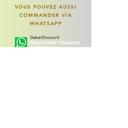
VOUS POUVEZ AUSSI
COMMANDER VIA
WHATSAPP
DakarDiscount
Besoin d'aide ? Discutons
sur Whatsapp
Articles similaires