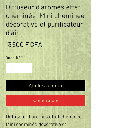
Diffuseur d’arômes effet
cheminée–Mini cheminée
décorative et purificateur
d’air
Prix
13 500 F CFA
Quantité
*
Ajouter au panier
Commander
Diffuseur d’arômes effet cheminée–
Mini cheminée décorative et