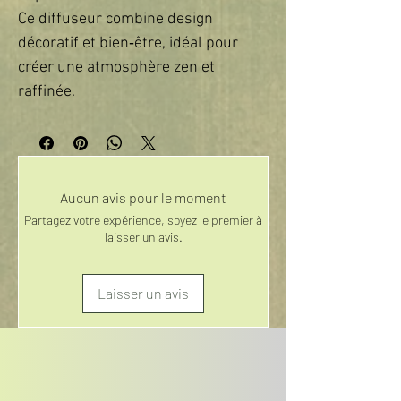
Ce diffuseur combine design
décoratif et bien‑être, idéal pour
créer une atmosphère zen et
raffinée.
Aucun avis pour le moment
Partagez votre expérience, soyez le premier à
laisser un avis.
Laisser un avis