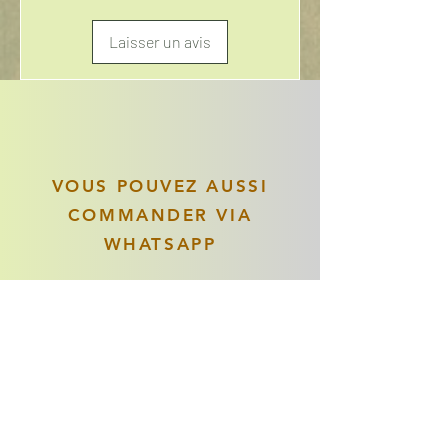
Laisser un avis
VOUS POUVEZ AUSSI
COMMANDER VIA
WHATSAPP
DakarDiscount
Besoin d'aide ? Discutons
sur Whatsapp
Articles similaires