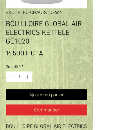
SKU : ELEC-CHAU-STD-002
BOUILLOIRE GLOBAL AIR
ELECTRICS KETTELE
GE1020
Prix
14 500 F CFA
Quantité
*
Ajouter au panier
Commander
BOUILLOIRE GLOBAL AIR ELECTRICS