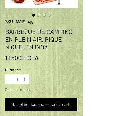
SKU : MAIS-049
BARBECUE DE CAMPING
EN PLEIN AIR, PIQUE-
NIQUE, EN INOX
Prix
19 500 F CFA
Quantité
*
Rupture de stock
Me notifier lorsque cet article est disponible