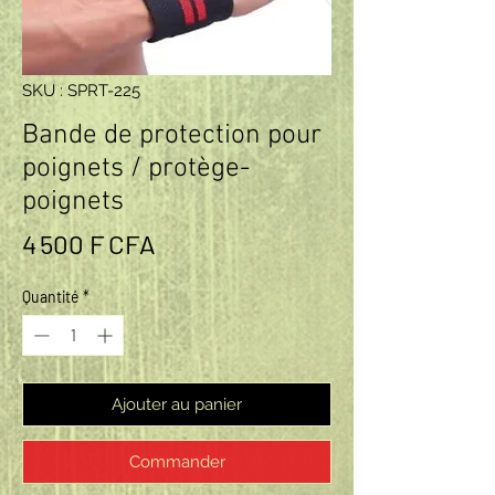
SKU : SPRT-225
Bande de protection pour
poignets / protège-
poignets
Prix
4 500 F CFA
Quantité
*
Ajouter au panier
Commander