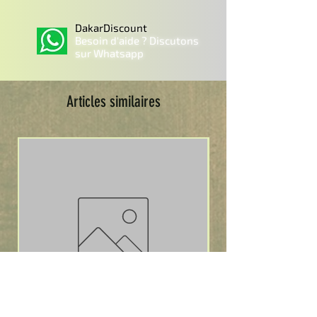
DakarDiscount
Besoin d'aide ? Discutons
sur Whatsapp
Articles similaires