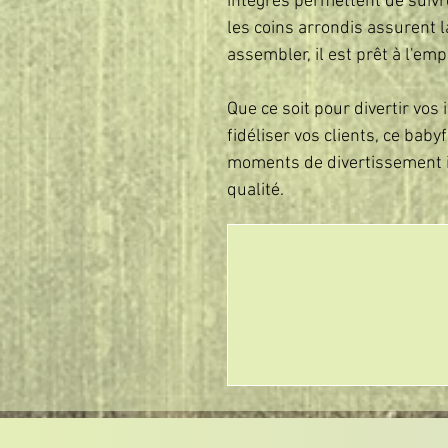
intégrés permettent de suivr
les coins arrondis assurent l
assembler, il est prêt à l'e
Que ce soit pour divertir vos 
fidéliser vos clients, ce baby
moments de divertissement i
qualité.