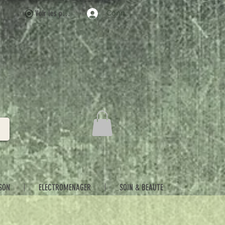
Voir les points
Connexion
SON
ELECTROMENAGER
SOIN & BEAUTE