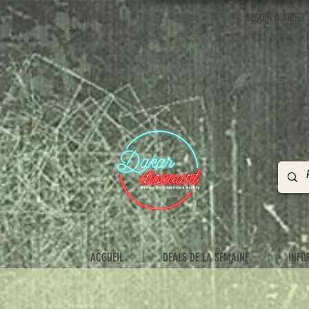
BESOIN D'AIDE ?
ACCUEIL
DEALS DE LA SEMAINE
INFO