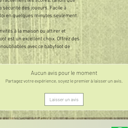
e facilement les scores, tandis que
a sécurité des joueurs. Facile à
mploi en quelques minutes seulement.
invités à la maison ou attirer et
foot est un excellent choix. Offrez des
noubliables avec ce babyfoot de
Aucun avis pour le moment
Partagez votre expérience, soyez le premier à laisser un avis.
Laisser un avis