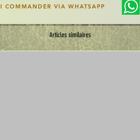
SI COMMANDER VIA WHATSAPP
Articles similaires