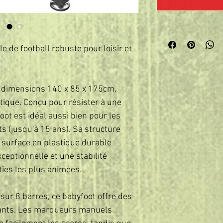
e de football robuste pour loisir et
 dimensions 140 x 85 x 175cm,
ique. Conçu pour résister à une
foot est idéal aussi bien pour les
s (jusqu'à 15 ans). Sa structure
a surface en plastique durable
ceptionnelle et une stabilité
ies les plus animées.
sur 8 barres, ce babyfoot offre des
vants. Les marqueurs manuels