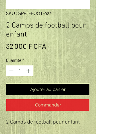
SKU : SPRT-FOOT-022
2 Camps de football pour
enfant
Prix
32 000 F CFA
Quantité
*
Ajouter au panier
Commander
2 Camps de football pour enfant